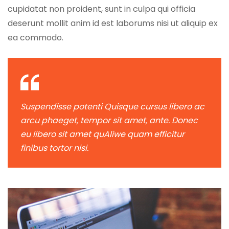
cupidatat non proident, sunt in culpa qui officia
deserunt mollit anim id est laborums nisi ut aliquip ex
ea commodo.
Suspendisse potenti Quisque cursus libero ac
arcu phaeget, tempor sit amet, ante. Donec
eu libero sit amet quAliwe quam efficitur
finibus tortor nisi.