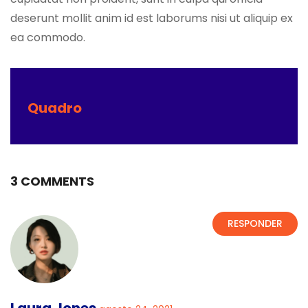
deserunt mollit anim id est laborums nisi ut aliquip ex
ea commodo.
Quadro
3 COMMENTS
RESPONDER
Laura Jones