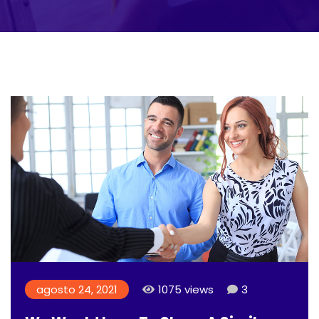
agosto 24, 2021
1075 views
3