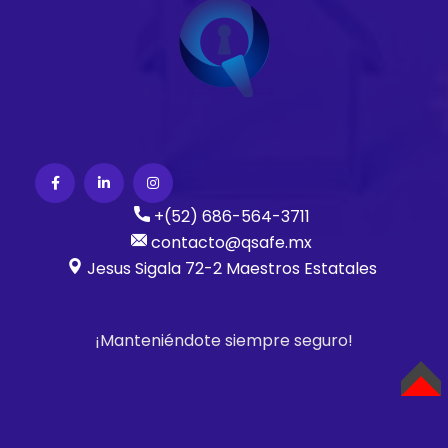
+(52) 686-564-3711
contacto@qsafe.mx
Jesus Sigala 72-2 Maestros Estatales
¡Manteniéndote siempre seguro!
TOP