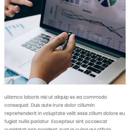
ullamco laboris nisi ut aliquip ex ea commodo
consequat. Duis aute irure dolor cillumin
reprehenderit in voluptate velit esse cillum dolore eu
fugiat nulla pariatur. Excepteur sint occaecat
cupidatat non proident, sunt in culpa qui officia