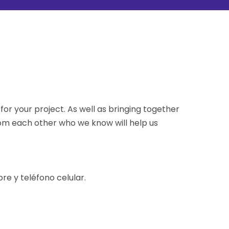
or your project. As well as bringing together
rom each other who we know will help us
e y teléfono celular.