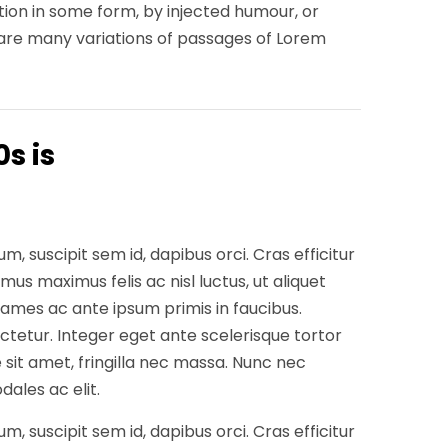
tion in some form, by injected humour, or
e are many variations of passages of Lorem
s is
, suscipit sem id, dapibus orci. Cras efficitur
mus maximus felis ac nisl luctus, ut aliquet
ames ac ante ipsum primis in faucibus.
ctetur. Integer eget ante scelerisque tortor
e sit amet, fringilla nec massa. Nunc nec
ales ac elit.
, suscipit sem id, dapibus orci. Cras efficitur