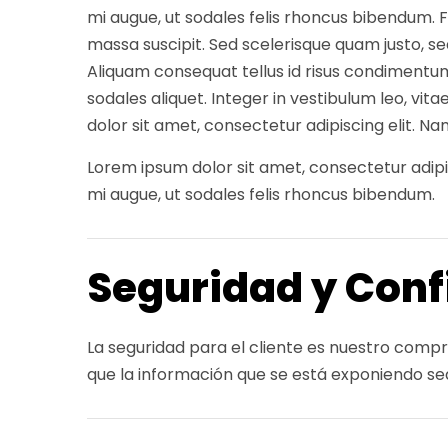
mi augue, ut sodales felis rhoncus bibendum. Fus
massa suscipit. Sed scelerisque quam justo, 
Aliquam consequat tellus id risus condimentum
sodales aliquet. Integer in vestibulum leo, vita
dolor sit amet, consectetur adipiscing elit. Nam
Lorem ipsum dolor sit amet, consectetur adipisc
mi augue, ut sodales felis rhoncus bibendum.
Seguridad y Conf
La seguridad para el cliente es nuestro com
que la información que se está exponiendo sea