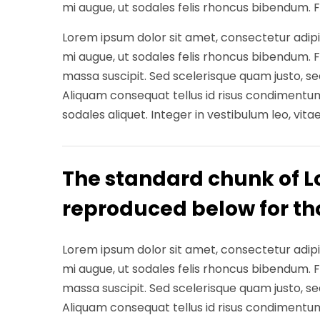
mi augue, ut sodales felis rhoncus bibendum. Fus
Lorem ipsum dolor sit amet, consectetur adipisc
mi augue, ut sodales felis rhoncus bibendum. Fus
massa suscipit. Sed scelerisque quam justo, 
Aliquam consequat tellus id risus condimentum
sodales aliquet. Integer in vestibulum leo, vitae
The standard chunk of L
reproduced below for tho
Lorem ipsum dolor sit amet, consectetur adipisc
mi augue, ut sodales felis rhoncus bibendum. Fus
massa suscipit. Sed scelerisque quam justo, 
Aliquam consequat tellus id risus condimentum 