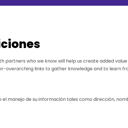
iciones
th partners who we know will help us create added value f
or-overarching links to gather knowledge and to learn f
 el manejo de su información tales como dirección, nombr