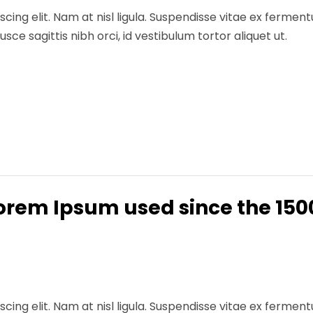
ing elit. Nam at nisl ligula. Suspendisse vitae ex fermentum
ce sagittis nibh orci, id vestibulum tortor aliquet ut.
orem Ipsum used since the 150
ing elit. Nam at nisl ligula. Suspendisse vitae ex fermentum