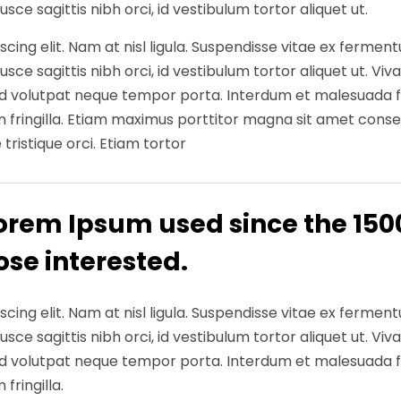
ce sagittis nibh orci, id vestibulum tortor aliquet ut.
ing elit. Nam at nisl ligula. Suspendisse vitae ex fermentum
ce sagittis nibh orci, id vestibulum tortor aliquet ut. Viva
sed volutpat neque tempor porta. Interdum et malesuada f
 fringilla. Etiam maximus porttitor magna sit amet conse
 tristique orci. Etiam tortor
orem Ipsum used since the 1500
se interested.
ing elit. Nam at nisl ligula. Suspendisse vitae ex fermentum
ce sagittis nibh orci, id vestibulum tortor aliquet ut. Viva
sed volutpat neque tempor porta. Interdum et malesuada f
fringilla.