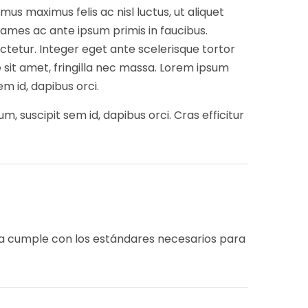
mus maximus felis ac nisl luctus, ut aliquet
ames ac ante ipsum primis in faucibus.
ctetur. Integer eget ante scelerisque tortor
ue sit amet, fringilla nec massa. Lorem ipsum
em id, dapibus orci.
, suscipit sem id, dapibus orci. Cras efficitur
ma cumple con los estándares necesarios para