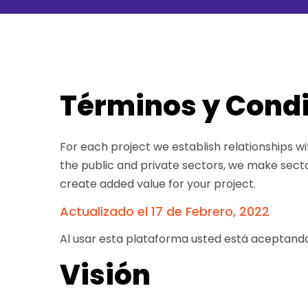
Términos y Cond
For each project we establish relationships wi
the public and private sectors, we make sect
create added value for your project.
Actualizado el 17 de Febrero, 2022
Al usar esta plataforma usted está aceptando
Visión