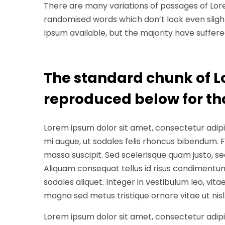
There are many variations of passages of Lore
randomised words which don’t look even slight
Ipsum available, but the majority have suffere
The standard chunk of L
reproduced below for tho
Lorem ipsum dolor sit amet, consectetur adipisc
mi augue, ut sodales felis rhoncus bibendum. Fus
massa suscipit. Sed scelerisque quam justo, 
Aliquam consequat tellus id risus condimentum
sodales aliquet. Integer in vestibulum leo, vita
magna sed metus tristique ornare vitae ut nisl
Lorem ipsum dolor sit amet, consectetur adipisc