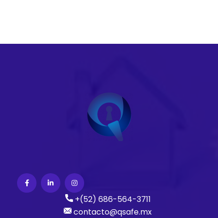
+(52) 686-564-3711
contacto@qsafe.mx