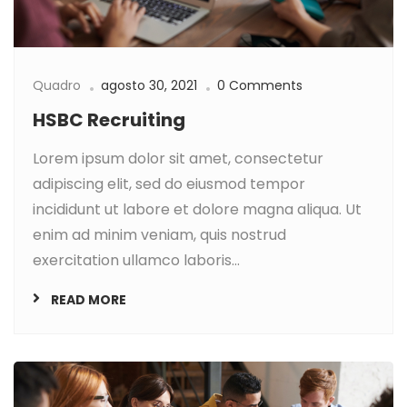
Quadro
agosto 30, 2021
0 Comments
HSBC Recruiting
Lorem ipsum dolor sit amet, consectetur
adipiscing elit, sed do eiusmod tempor
incididunt ut labore et dolore magna aliqua. Ut
enim ad minim veniam, quis nostrud
exercitation ullamco laboris...
READ MORE