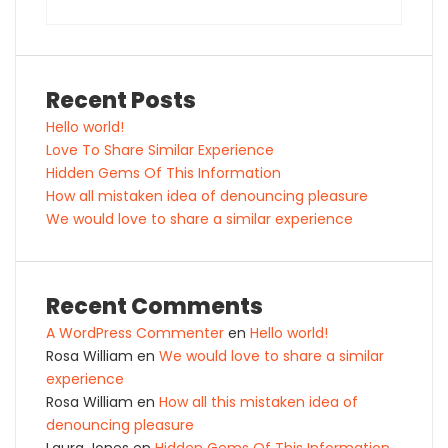
Recent Posts
Hello world!
Love To Share Similar Experience
Hidden Gems Of This Information
How all mistaken idea of denouncing pleasure
We would love to share a similar experience
Recent Comments
A WordPress Commenter
en
Hello world!
Rosa William
en
We would love to share a similar
experience
Rosa William
en
How all this mistaken idea of
denouncing pleasure
Laura Jones
en
Hidden Gems Of This Information